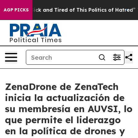
 Are Sick and Tired of This Politics of Hatred”
The Sto
AGP PICKS
ZenaDrone de ZenaTech
inicia la actualización de
su membresía en AUVSI, lo
que permite el liderazgo
en la política de drones y