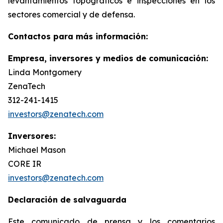
levantamientos topográficos e inspecciones en los
sectores comercial y de defensa.
Contactos para más información:
Empresa, inversores y medios de comunicación:
Linda Montgomery
ZenaTech
312-241-1415
investors@zenatech.com
Inversores:
Michael Mason
CORE IR
investors@zenatech.com
Declaración de salvaguarda
Este comunicado de prensa y los comentarios